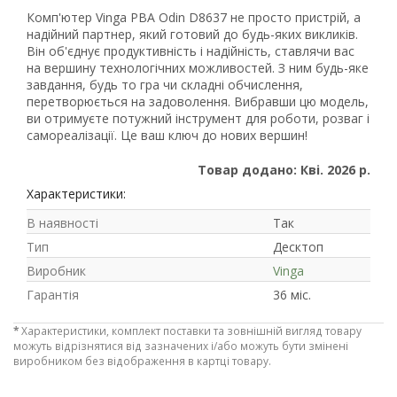
Комп'ютер Vinga PBA Odin D8637 не просто пристрій, а
надійний партнер, який готовий до будь-яких викликів.
Він об'єднує продуктивність і надійність, ставлячи вас
на вершину технологічних можливостей. З ним будь-яке
завдання, будь то гра чи складні обчислення,
перетворюється на задоволення. Вибравши цю модель,
ви отримуєте потужний інструмент для роботи, розваг і
самореалізації. Це ваш ключ до нових вершин!
Товар додано: Кві. 2026 р.
Характеристики:
В наявності
Так
Тип
Десктоп
Виробник
Vinga
Гарантія
36 міс.
*
Характеристики, комплект поставки та зовнішній вигляд товару
можуть відрізнятися від зазначених і/або можуть бути змінені
виробником без відображення в картці товару.