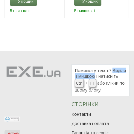
У кошик
У кошик
В наявності
В наявності
Помилка у тексті?
Виділи
її мишкою
і натисніть
Ctrl
+
F1
або клікни по
цьому блоку!
СТОРІНКИ
Контакти
Доставка і оплата
Гарантія та сервіс