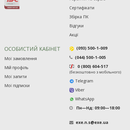
Сертифікати
Збірка ПК
Відгуки
Акції
ОСОБИСТИЙ КАБІНЕТ
(093) 500-1-009
(044) 500-1-005
Мої замовлення
0 (800) 604-517
Мій профіль
(безкоштовно з мобільного)
Мої запити
Telegram
Мої підписки
Viber
WhatsApp
Пн—Нд: 09:00—18:00
exe
.
n
.
s
@
exe
.
ua