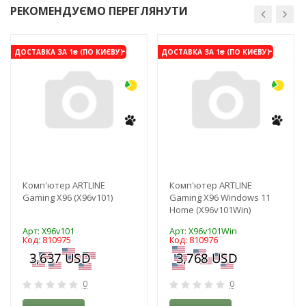
РЕКОМЕНДУЄМО ПЕРЕГЛЯНУТИ
-3%
-3%
ДОСТАВКА ЗА 1₴ (ПО КИЄВУ)
ДОСТАВКА ЗА 1₴ (ПО КИЄВУ)
Комп'ютер ARTLINE
Комп'ютер ARTLINE
Gaming X96 (X96v101)
Gaming X96 Windows 11
Home (X96v101Win)
Арт: X96v101
Арт: X96v101Win
Код: 810975
Код: 810976
0
0