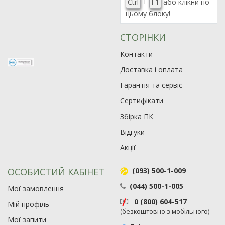
Ctrl
+
F1
або клікни по
цьому блоку!
СТОРІНКИ
Контакти
Доставка і оплата
Гарантія та сервіс
Сертифікати
Збірка ПК
Відгуки
Акції
ОСОБИСТИЙ КАБІНЕТ
(093) 500-1-009
(044) 500-1-005
Мої замовлення
0 (800) 604-517
Мій профіль
(безкоштовно з мобільного)
Мої запити