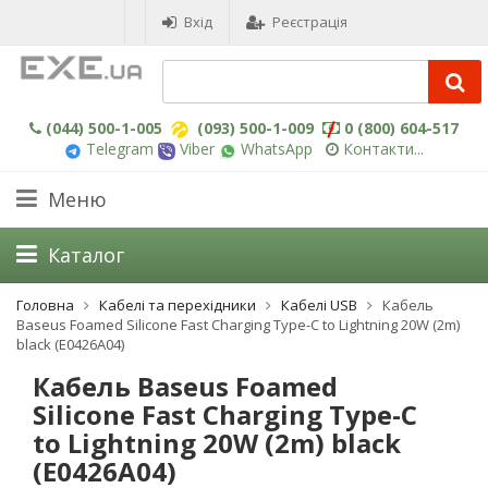
Вхід
Реєстрація
(044) 500-1-005
(093) 500-1-009
0 (800) 604-517
Telegram
Viber
WhatsApp
Контакти...
Меню
Каталог
Головна
Кабелі та перехідники
Кабелі USB
Кабель
Baseus Foamed Silicone Fast Charging Type-C to Lightning 20W (2m)
black (E0426A04)
Кабель Baseus Foamed
Silicone Fast Charging Type-C
to Lightning 20W (2m) black
(E0426A04)