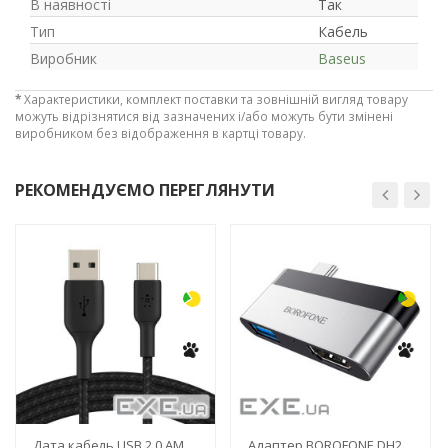
В наявності
Так
Тип
Кабель
Виробник
Baseus
*
Характеристики, комплект поставки та зовнішній вигляд товару
можуть відрізнятися від зазначених і/або можуть бути змінені
виробником без відображення в картці товару.
РЕКОМЕНДУЄМО ПЕРЕГЛЯНУТИ
-3%
-3%
Дата кабель USB 2.0 AM
Адаптер BOROFONE DH2