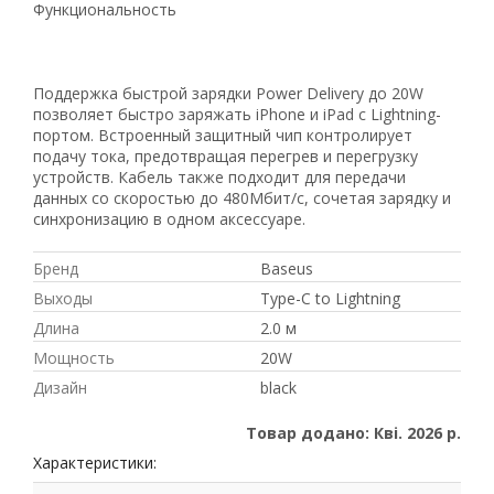
Функциональность
Поддержка быстрой зарядки Power Delivery до 20W
позволяет быстро заряжать iPhone и iPad с Lightning-
портом. Встроенный защитный чип контролирует
подачу тока, предотвращая перегрев и перегрузку
устройств. Кабель также подходит для передачи
данных со скоростью до 480Мбит/с, сочетая зарядку и
синхронизацию в одном аксессуаре.
Бренд
Baseus
Выходы
Type-C to Lightning
Длина
2.0 м
Мощность
20W
Дизайн
black
Товар додано: Кві. 2026 р.
Характеристики: