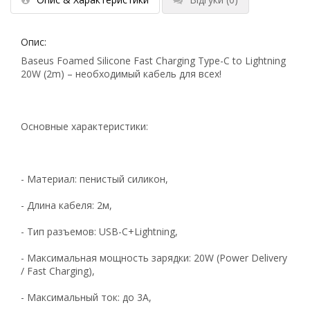
Опис:
Baseus Foamed Silicone Fast Charging Type-C to Lightning
20W (2m) – необходимый кабель для всех!
Основные характеристики:
- Материал: пенистый силикон,
- Длина кабеля: 2м,
- Тип разъемов: USB-C+Lightning,
- Максимальная мощность зарядки: 20W (Power Delivery
/ Fast Charging),
- Максимальный ток: до 3A,
Рейтинг EXE.ua:
4.6