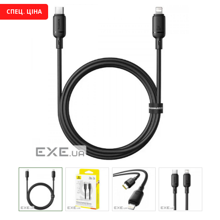
СПЕЦ. ЦІНА
-16%