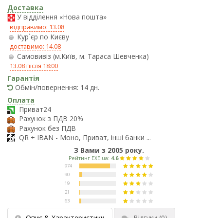
Доставка
У відділення «Нова пошта»
відправимо: 13.08
Кур`єр по Києву
доставимо: 14.08
Самовивіз (м.Київ, м. Тараса Шевченка)
13.08 після 18:00
Гарантія
Обмін/повернення: 14 дн.
Оплата
Приват24
Рахунок з ПДВ 20%
Рахунок без ПДВ
QR + IBAN - Моно, Приват, інші банки ...
З Вами з 2005 року.
Опис & Характеристики
Відгуки
(0)