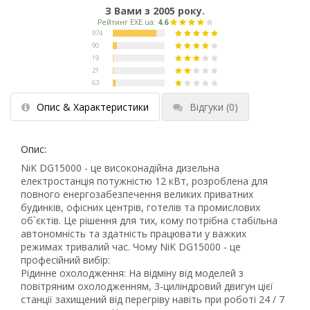
З Вами з 2005 року.
Опис & Характеристики
Відгуки
(0)
Опис:
NiK DG15000 - це високонадійна дизельна
електростанція потужністю 12 кВт, розроблена для
повного енергозабезпечення великих приватних
будинків, офісних центрів, готелів та промислових
об`єктів. Це рішення для тих, кому потрібна стабільна
автономність та здатність працювати у важких
режимах тривалий час. Чому NiK DG15000 - це
професійний вибір:
Рідинне охолодження: На відміну від моделей з
повітряним охолодженням, 3-циліндровий двигун цієї
станції захищений від перегріву навіть при роботі 24 / 7