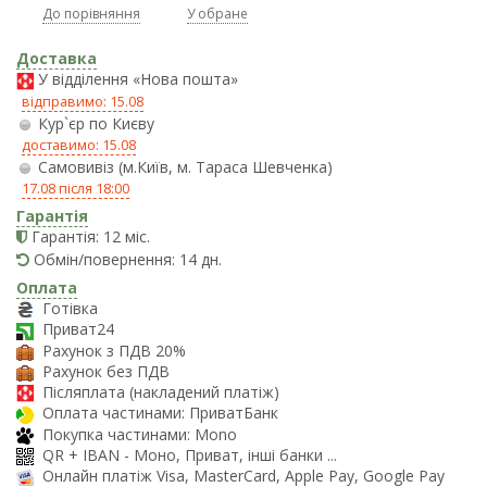
До порівняння
У обране
Доставка
У відділення «Нова пошта»
відправимо: 15.08
Кур`єр по Києву
доставимо: 15.08
Самовивіз (м.Київ, м. Тараса Шевченка)
17.08 після 18:00
Гарантія
Гарантія: 12 міс.
Обмін/повернення: 14 дн.
Оплата
Готівка
Приват24
Рахунок з ПДВ 20%
Рахунок без ПДВ
Післяплата (накладений платіж)
Оплата частинами: ПриватБанк
Покупка частинами: Mono
QR + IBAN - Моно, Приват, інші банки ...
Онлайн платіж Visa, MasterCard, Apple Pay, Google Pay