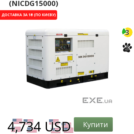
(NICDG15000)
ДОСТАВКА ЗА 1₴ (ПО КИЄВУ)
-4%
3
3
Купити