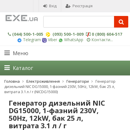
Вхід
Реєстрація
(044) 500-1-005
(093) 500-1-009
0 (800) 604-517
Telegram
Viber
WhatsApp
Контакти...
Меню
Каталог
Головна
Електроживлення
Генератори
Генератор
дизельний NIC DG15000, 1-фазний 230V, 50Hz, 12kW, бак 25 л,
витрата 3.1 л / г (NICDG15000)
Генератор дизельний NIC
DG15000, 1-фазний 230V,
50Hz, 12kW, бак 25 л,
витрата 3.1 л / г