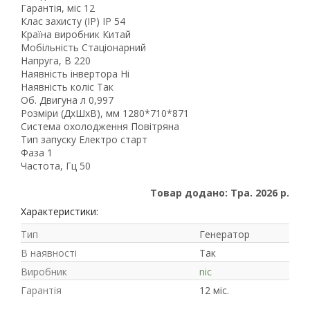
Гарантія, міс 12
Клас захисту (IP) IP 54
Країна виробник Китай
Мобільність Стаціонарний
Напруга, В 220
Наявність інвертора Ні
Наявність коліс Так
Об. Двигуна л 0,997
Розміри (ДхШхВ), мм 1280*710*871
Система охолодження Повітряна
Тип запуску Електро старт
Фаза 1
Частота, Гц 50
Товар додано: Тра. 2026 р.
Характеристики:
Тип
Генератор
В наявності
Так
Виробник
nic
Гарантія
12 міс.