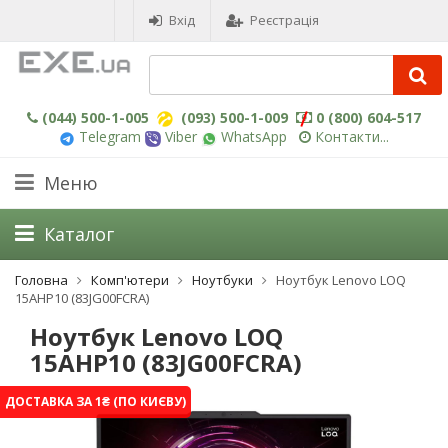
Вхід
Реєстрація
(044) 500-1-005
(093) 500-1-009
0 (800) 604-517
Telegram
Viber
WhatsApp
Контакти...
Меню
Каталог
Головна
Комп'ютери
Ноутбуки
Ноутбук Lenovo LOQ
15AHP10 (83JG00FCRA)
Ноутбук Lenovo LOQ
15AHP10 (83JG00FCRA)
ДОСТАВКА ЗА 1₴ (ПО КИЄВУ)
-3%