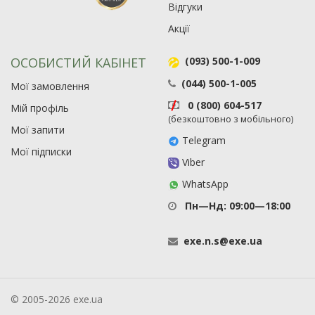
Відгуки
Акції
ОСОБИСТИЙ КАБІНЕТ
(093) 500-1-009
(044) 500-1-005
Мої замовлення
0 (800) 604-517
Мій профіль
(безкоштовно з мобільного)
Мої запити
Telegram
Мої підписки
Viber
WhatsApp
Пн—Нд: 09:00—18:00
exe
.
n
.
s
@
exe
.
ua
© 2005-2026 exe.ua