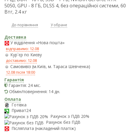
5050, GPU - 8 ГБ, DLSS 4, без операційної системи, 60
Втг, 2.4 кг
До порівняння
У обране
Доставка
У відділення «Нова пошта»
відправимо: 12.08
Кур`єр по Києву
доставимо: 12.08
Самовивіз (м.Київ, м. Тараса Шевченка)
12.08 після 18:00
Гарантія
Гарантія: 24 міс.
Обмін/повернення: 14 дн.
Оплата
Готівка
Приват24
Рахунок з ПДВ 20%
Рахунок без ПДВ
Післяплата (накладений платіж)