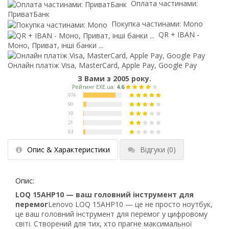
Оплата частинами:
ПриватБанк
Покупка частинами: Mono
QR + IBAN -
Моно, Приват, інші банки ...
Онлайн платіж Visa, MasterCard, Apple Pay, Google Pay
З Вами з 2005 року.
Опис & Характеристики
Відгуки
(0)
Опис:
LOQ 15AHP10 — ваш головний інструмент для
перемог
Lenovo LOQ 15AHP10 — це не просто ноутбук,
це ваш головний інструмент для перемог у цифровому
світі. Створений для тих, хто прагне максимальної