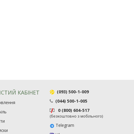
СТИЙ КАБІНЕТ
(093) 500-1-009
(044) 500-1-005
овлення
0 (800) 604-517
іль
(безкоштовно з мобільного)
ити
Telegram
иски