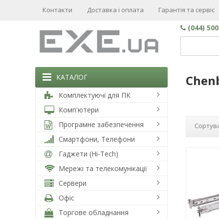
Контакти
Доставка і оплата
Гарантія та сервіс
(044) 50
КАТАЛОГ
Chen
Комплектуючі для ПК
Комп'ютери
Програмне забезпечення
Сортува
Смартфони, Телефони
Гаджети (Hi-Tech)
Мережі та телекомунікації
Сервери
Офіс
Торгове обладнання