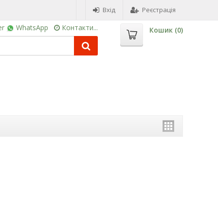
Вхід
Реєстрація
er
WhatsApp
Контакти...
Кошик (
0
)