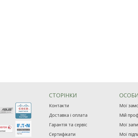
СТОРІНКИ
ОСОБИ
Контакти
Мої зам
Доставка і оплата
Мій проф
Гарантія та сервіс
Мої зап
Сертифікати
Мої підп