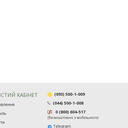
СТИЙ КАБІНЕТ
(093) 500-1-009
(044) 500-1-008
овлення
0 (800) 604-517
іль
(безкоштовно з мобільного)
ити
Telegram