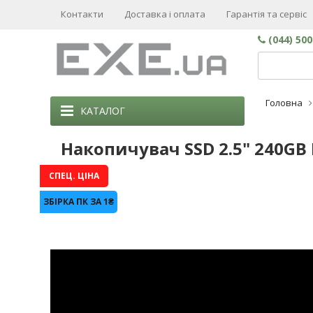
Контакти
Доставка і оплата
Гарантія та сервіс
(044) 50
Головна
КАТАЛОГ
Накопичувач SSD 2.5" 240GB 
СПЕЦ. ЦІНА
ЗБІРКА ПК ЗА 1₴