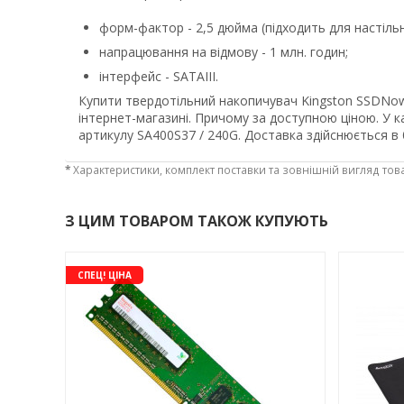
форм-фактор - 2,5 дюйма (підходить для настільн
напрацювання на відмову - 1 млн. годин;
інтерфейс - SATAIII.
Купити твердотільний накопичувач Kingston SSDNow
інтернет-магазині. Причому за доступною ціною. У к
артикулу SA400S37 / 240G. Доставка здійснюється в 
*
Характеристики, комплект поставки та зовнішній вигляд тов
З ЦИМ ТОВАРОМ ТАКОЖ КУПУЮТЬ
-3%
-3%
СПЕЦ! ЦІНА