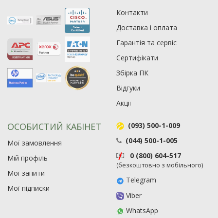
Контакти
Рейтинг EXE.ua:
4.6
Доставка і оплата
974
90
Гарантія та сервіс
19
Сертифікати
21
Збірка ПК
63
Відгуки
Акції
ОСОБИСТИЙ КАБІНЕТ
(093) 500-1-009
(044) 500-1-005
Мої замовлення
0 (800) 604-517
Мій профіль
(безкоштовно з мобільного)
Мої запити
Telegram
Мої підписки
Viber
WhatsApp