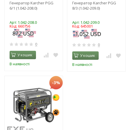
Генератор Karcher PGG
Генератор Karcher PGG
6/1 (1.042-208.0)
8/3 (1.042-209.0)
Арт: 1.042-208.0
Арт: 1.042-209.0
Код: 660756
Код: 645001
0
0
У кошик
У кошик
В наявності
В наявності
-3%