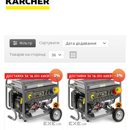
Сортувати:
Фільтр
Дата додавання
Товарів на сторінці:
36
-3%
-3%
ДОСТАВКА ЗА 1₴ (ПО КИЄВУ)
ДОСТАВКА ЗА 1₴ (ПО КИЄВУ)