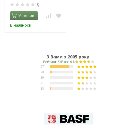
0
У кошик
В наявності
З Вами з 2005 року.