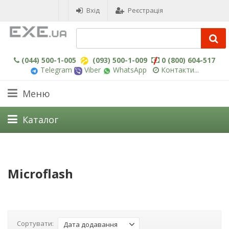
Вхід
Реєстрація
(044) 500-1-005
(093) 500-1-009
0 (800) 604-517
Telegram
Viber
WhatsApp
Контакти...
Меню
Каталог
Microflash
Сортувати:
Дата додавання