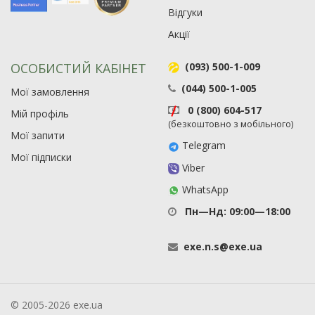
Відгуки
Акції
ОСОБИСТИЙ КАБІНЕТ
(093) 500-1-009
(044) 500-1-005
Мої замовлення
0 (800) 604-517
Мій профіль
(безкоштовно з мобільного)
Мої запити
Telegram
Мої підписки
Viber
WhatsApp
Пн—Нд: 09:00—18:00
exe
.
n
.
s
@
exe
.
ua
© 2005-2026 exe.ua