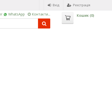
Вхід
Реєстрація
er
WhatsApp
Контакти...
Кошик (
0
)