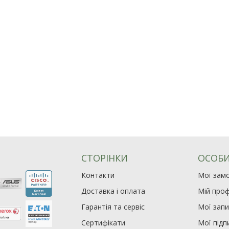
СТОРІНКИ
ОСОБИ
Контакти
Мої зам
Доставка і оплата
Мій проф
Гарантія та сервіс
Мої зап
Сертифікати
Мої підп