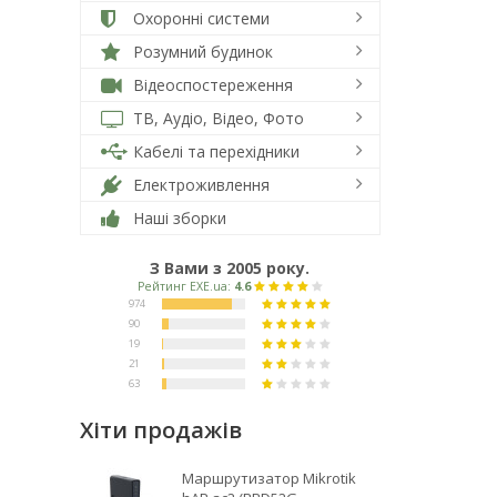
Охоронні системи
Розумний будинок
Відеоспостереження
ТВ, Аудіо, Відео, Фото
Кабелі та перехідники
Електроживлення
Наші зборки
З Вами з 2005 року.
Хіти продажів
Маршрутизатор Mikrotik