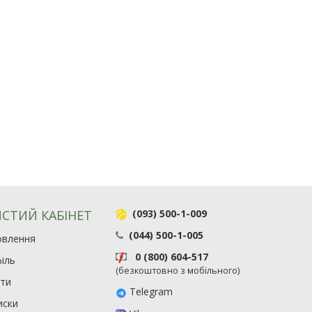
СТИЙ КАБІНЕТ
(093) 500-1-009
(044) 500-1-005
овлення
0 (800) 604-517
іль
(безкоштовно з мобільного)
ити
Telegram
иски