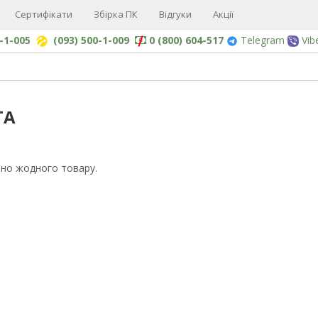
Сертифікати
Збірка ПК
Відгуки
Акції
0-1-005
(093) 500-1-009
0 (800) 604-517
Telegram
Vib
TA
но жодного товару.