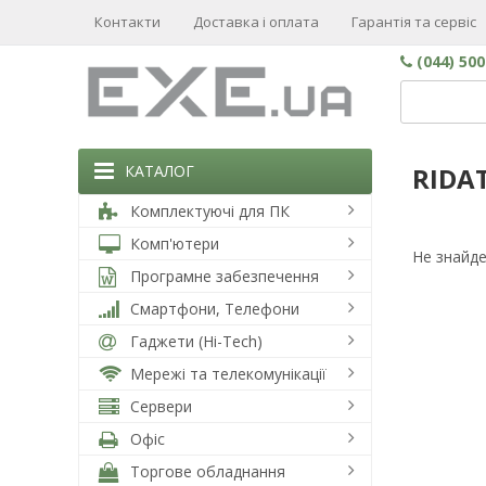
Контакти
Доставка і оплата
Гарантія та сервіс
(044) 50
КАТАЛОГ
RIDA
Комплектуючі для ПК
Комп'ютери
Не знайде
Програмне забезпечення
Смартфони, Телефони
Гаджети (Hi-Tech)
Мережі та телекомунікації
Сервери
Офіс
Торгове обладнання