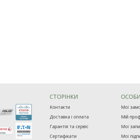
СТОРІНКИ
ОСОБИ
Контакти
Мої зам
Доставка і оплата
Мій проф
Гарантія та сервіс
Мої зап
Сертифікати
Мої підп