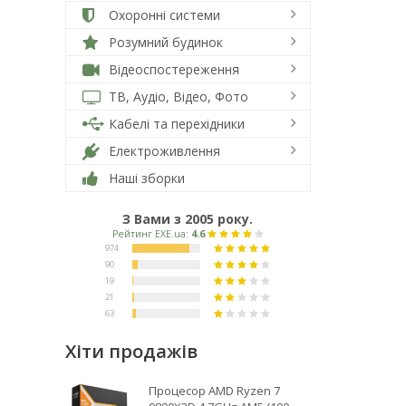
Охоронні системи
Розумний будинок
Відеоспостереження
ТВ, Аудіо, Відео, Фото
Кабелі та перехідники
Електроживлення
Наші зборки
З Вами з 2005 року.
Хіти продажів
Процесор AMD Ryzen 7