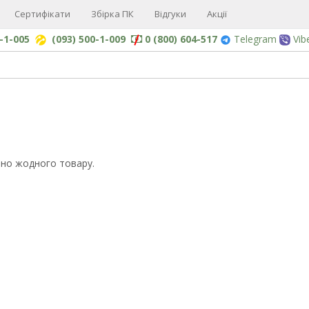
Сертифікати
Збірка ПК
Відгуки
Акції
0-1-005
(093) 500-1-009
0 (800) 604-517
Telegram
Vib
но жодного товару.