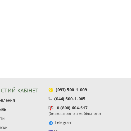
СТИЙ КАБІНЕТ
(093) 500-1-009
(044) 500-1-005
овлення
0 (800) 604-517
іль
(безкоштовно з мобільного)
ити
Telegram
иски