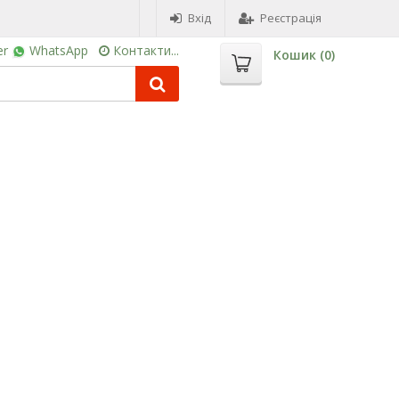
Вхід
Реєстрація
er
WhatsApp
Контакти...
Кошик (
0
)