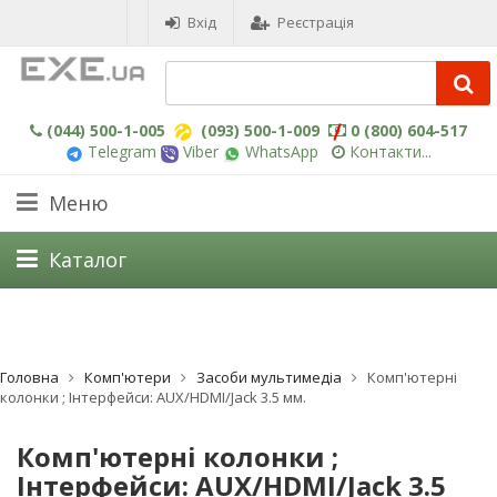
Вхід
Реєстрація
(044) 500-1-005
(093) 500-1-009
0 (800) 604-517
Telegram
Viber
WhatsApp
Контакти...
Меню
Каталог
Головна
Комп'ютери
Засоби мультимедіа
Комп'ютерні
колонки ; Інтерфейси: AUX/HDMI/Jack 3.5 мм.
Комп'ютерні колонки ;
Інтерфейси: AUX/HDMI/Jack 3.5