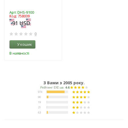
Арт: DHS-9100
Код: 758009
0
У кошик
В наявності
З Вами з 2005 року.