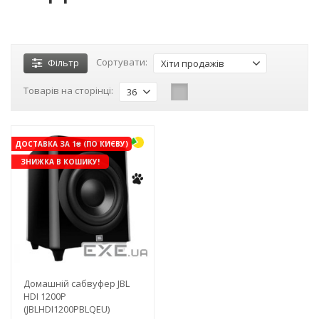
Сортувати:
Фільтр
Хіти продажів
Товарів на сторінці:
36
ДОСТАВКА ЗА 1₴ (ПО КИЄВУ)
ЗНИЖКА В КОШИКУ!
Домашній сабвуфер JBL
HDI 1200P
(JBLHDI1200PBLQEU)