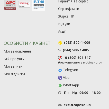
Гарантія та сервіс
Сертифікати
Збірка ПК
Відгуки
Акції
ОСОБИСТИЙ КАБІНЕТ
(093) 500-1-009
(044) 500-1-005
Мої замовлення
0 (800) 604-517
Мій профіль
(безкоштовно з мобільного)
Мої запити
Telegram
Мої підписки
Viber
WhatsApp
Пн—Нд: 09:00—18:00
exe
.
n
.
s
@
exe
.
ua