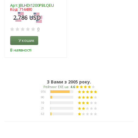
Арт: JBLHDI1200PBLQEU
Код: 714480
0
У кошик
В наявності
З Вами з 2005 року.