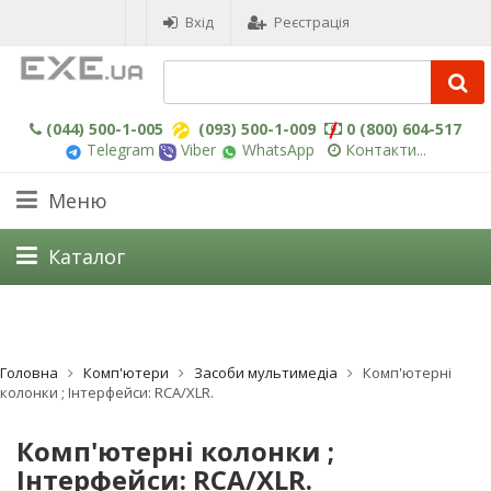
Вхід
Реєстрація
(044) 500-1-005
(093) 500-1-009
0 (800) 604-517
Telegram
Viber
WhatsApp
Контакти...
Меню
Каталог
Головна
Комп'ютери
Засоби мультимедіа
Комп'ютерні
колонки ; Інтерфейси: RCA/XLR.
Комп'ютерні колонки ;
Інтерфейси: RCA/XLR.