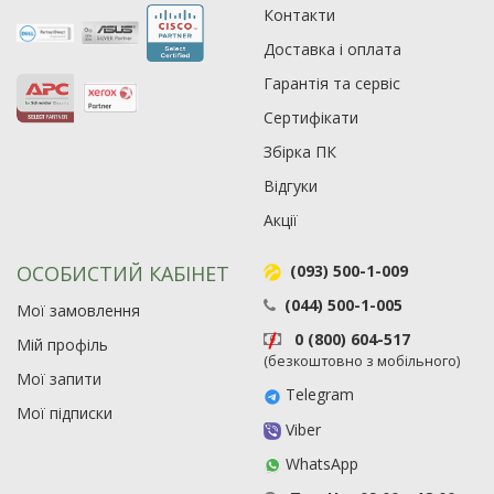
Контакти
Доставка і оплата
Гарантія та сервіс
Сертифікати
Збірка ПК
Відгуки
Акції
ОСОБИСТИЙ КАБІНЕТ
(093) 500-1-009
(044) 500-1-005
Мої замовлення
0 (800) 604-517
Мій профіль
Рейтинг EXE.ua:
4.6
(безкоштовно з мобільного)
974
Мої запити
Telegram
90
Мої підписки
Viber
19
21
WhatsApp
63