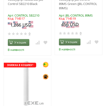
Control SB2210 Black
89MS Green (JBL-CONTROL
89MS)
Арт: CONTROL SB2210
Арт: JBL-CONTROL 89MS
Код: 714517
Код: 714519
0
0
У кошик
У кошик
В наявності
В наявності
ЗНИЖКА В КОШИКУ!