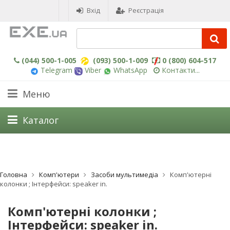
Вхід
Реєстрація
(044) 500-1-005
(093) 500-1-009
0 (800) 604-517
Telegram
Viber
WhatsApp
Контакти...
Меню
Каталог
Головна
Комп'ютери
Засоби мультимедіа
Комп'ютерні
колонки ; Інтерфейси: speaker in.
Комп'ютерні колонки ;
Інтерфейси: speaker in.