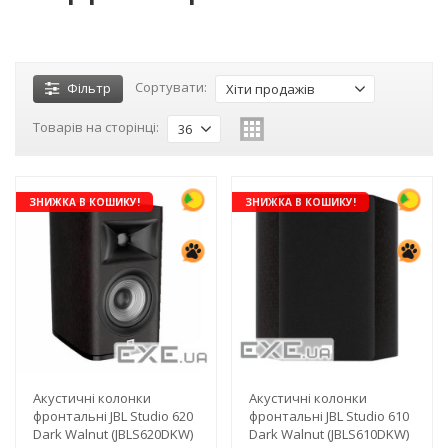
Сортувати:
Фільтр
Хіти продажів
Товарів на сторінці:
36
ЗНИЖКА В КОШИКУ!
ЗНИЖКА В КОШИКУ!
Акустичні колонки
Акустичні колонки
фронтальні JBL Studio 620
фронтальні JBL Studio 610
Dark Walnut (JBLS620DKW)
Dark Walnut (JBLS610DKW)