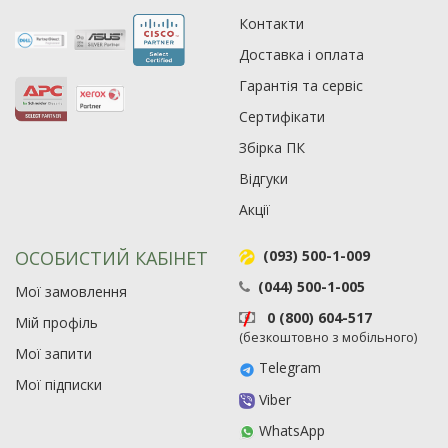
Контакти
Рейтинг EXE.ua:
4.6
Доставка і оплата
974
90
Гарантія та сервіс
19
Сертифікати
21
Збірка ПК
63
Відгуки
Акції
ОСОБИСТИЙ КАБІНЕТ
(093) 500-1-009
(044) 500-1-005
Мої замовлення
0 (800) 604-517
Мій профіль
(безкоштовно з мобільного)
Мої запити
Telegram
Мої підписки
Viber
WhatsApp