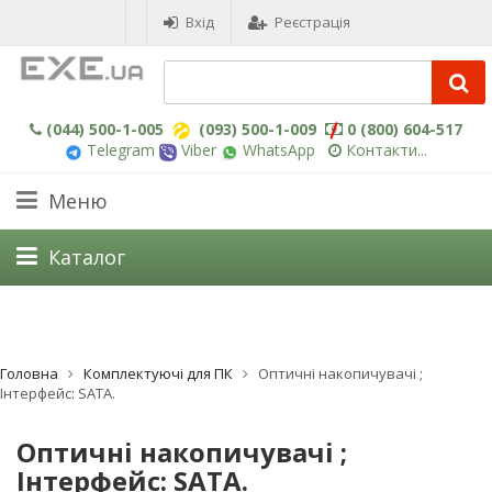
Вхід
Реєстрація
(044) 500-1-005
(093) 500-1-009
0 (800) 604-517
Telegram
Viber
WhatsApp
Контакти...
Меню
Каталог
Головна
Комплектуючі для ПК
Оптичні накопичувачі ;
Інтерфейс: SATA.
Оптичні накопичувачі ;
Інтерфейс: SATA.