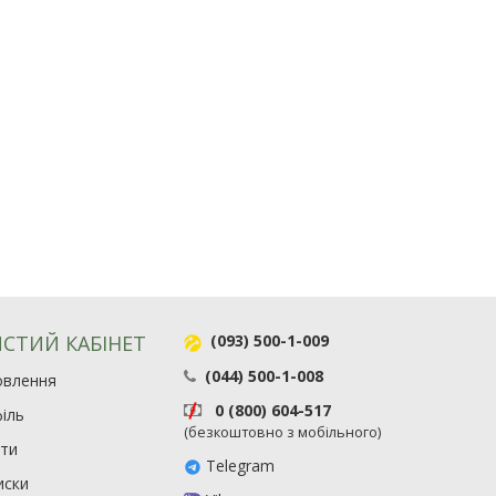
СТИЙ КАБІНЕТ
(093) 500-1-009
(044) 500-1-008
овлення
0 (800) 604-517
іль
(безкоштовно з мобільного)
ити
Telegram
иски