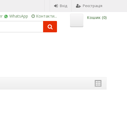
Вхід
Реєстрація
er
WhatsApp
Контакти...
Кошик (
0
)