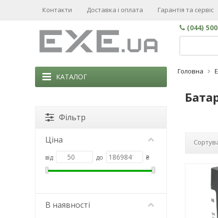
Контакти
Доставка і оплата
Гарантія та сервіс
(044) 50
Головна
КАТАЛОГ
Батар
Фільтр
Ціна
Сортува
від
до
₴
В наявності