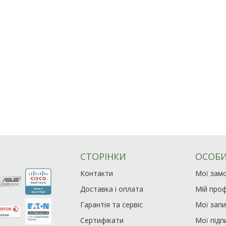
СТОРІНКИ
ОСОБИ
Контакти
Мої зам
Доставка і оплата
Мій проф
Гарантія та сервіс
Мої зап
Сертифікати
Мої підп