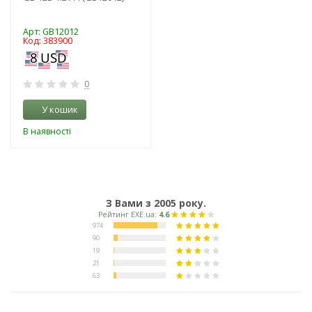
Арт: GB12012
Код: 383900
0
У кошик
В наявності
З Вами з 2005 року.