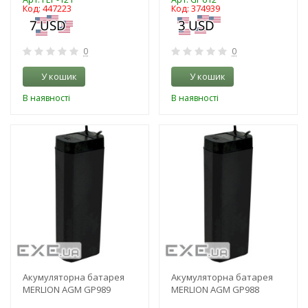
Код: 447223
Код: 374939
0
0
У кошик
У кошик
В наявності
В наявності
-3%
-3%
Акумуляторна батарея
Акумуляторна батарея
MERLION AGM GP989
MERLION AGM GP988