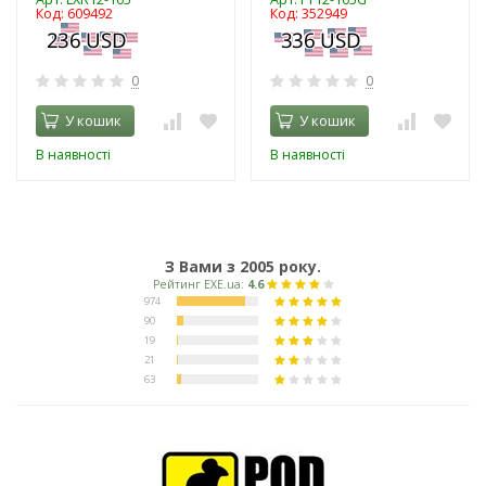
Код: 609492
Код: 352949
0
0
У кошик
У кошик
В наявності
В наявності
З Вами з 2005 року.