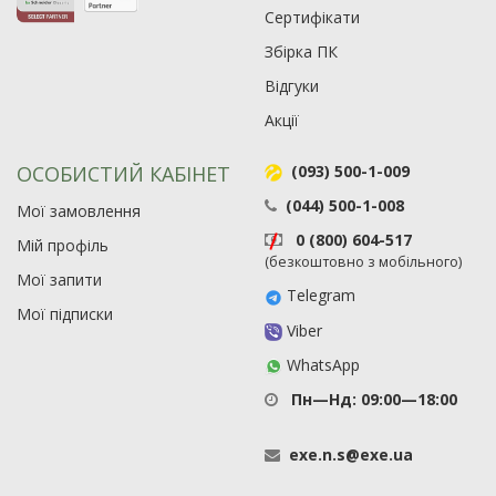
Сертифікати
Збірка ПК
Відгуки
Акції
ОСОБИСТИЙ КАБІНЕТ
(093) 500-1-009
(044) 500-1-008
Мої замовлення
0 (800) 604-517
Мій профіль
(безкоштовно з мобільного)
Мої запити
Telegram
Мої підписки
Viber
WhatsApp
Пн—Нд: 09:00—18:00
exe
.
n
.
s
@
exe
.
ua