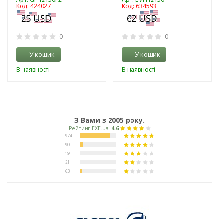
Код: 424027
Код: 634593
0
0
У кошик
У кошик
В наявності
В наявності
З Вами з 2005 року.