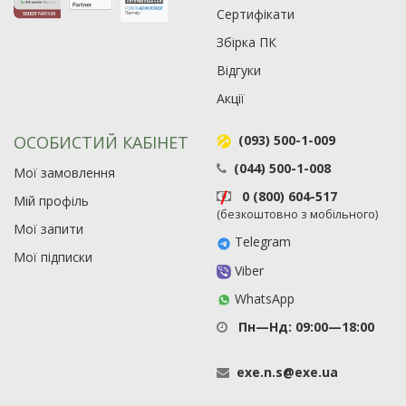
Сертифікати
Збірка ПК
Відгуки
Акції
ОСОБИСТИЙ КАБІНЕТ
(093) 500-1-009
(044) 500-1-008
Мої замовлення
0 (800) 604-517
Мій профіль
(безкоштовно з мобільного)
Мої запити
Telegram
Мої підписки
Viber
WhatsApp
Пн—Нд: 09:00—18:00
exe
.
n
.
s
@
exe
.
ua