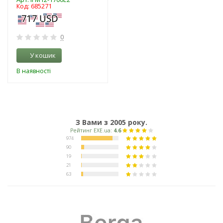
Код: 685271
0
У кошик
В наявності
З Вами з 2005 року.