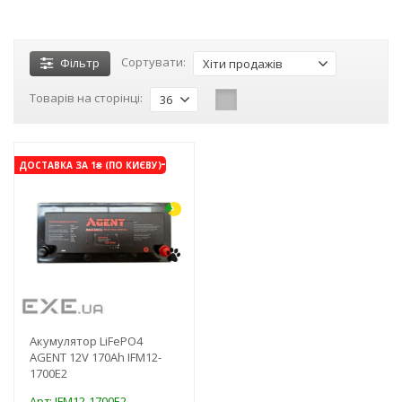
Сортувати:
Фільтр
Хіти продажів
Товарів на сторінці:
36
-4%
ДОСТАВКА ЗА 1₴ (ПО КИЄВУ)
Акумулятор LiFePO4
AGENT 12V 170Ah IFM12-
1700E2
Арт: IFM12-1700E2