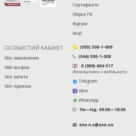
Сертифікати
Збірка ПК
Відгуки
Акції
ОСОБИСТИЙ КАБІНЕТ
(093) 500-1-009
(044) 500-1-008
Мої замовлення
0 (800) 604-517
Мій профіль
(безкоштовно з мобільного)
Мої запити
Telegram
Мої підписки
Viber
WhatsApp
Пн—Нд: 09:00—18:00
exe
.
n
.
s
@
exe
.
ua