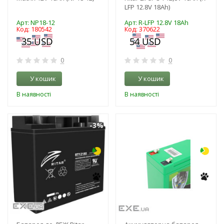
LFP 12.8V 18Ah)
Арт: NP18-12
Арт: R-LFP 12.8V 18Ah
Код: 180542
Код: 370622
0
0
У кошик
У кошик
В наявності
В наявності
-3%
-11%