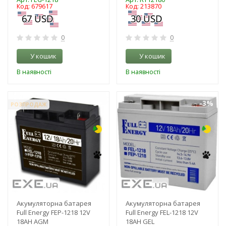
Код: 679617
Код: 213870
0
0
У кошик
У кошик
В наявності
В наявності
-3%
-3%
РОЗПРОДАЖ
Акумуляторна батарея
Акумуляторна батарея
Full Energy FEP-1218 12V
Full Energy FEL-1218 12V
18AH AGM
18AH GEL