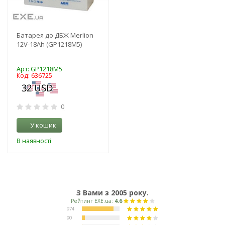
Батарея до ДБЖ Merlion
12V-18Ah (GP1218M5)
Арт: GP1218M5
Код: 636725
0
У кошик
В наявності
З Вами з 2005 року.