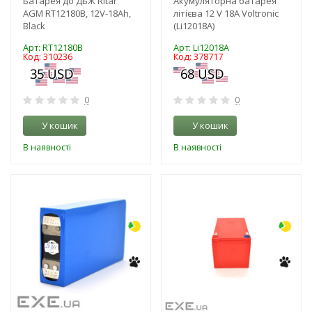
Батарея до ДБЖ Ritar
Акумуляторна батарея
AGM RT12180B, 12V-18Ah,
літієва 12 V 18A Voltronic
Black
(Li12018A)
Арт: RT12180B
Арт: Li12018A
Код: 310236
Код: 378717
0
0
У кошик
У кошик
В наявності
В наявності
-3%
-10%