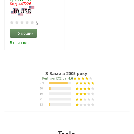
Код: 447226
0
У кошик
В наявності
З Вами з 2005 року.