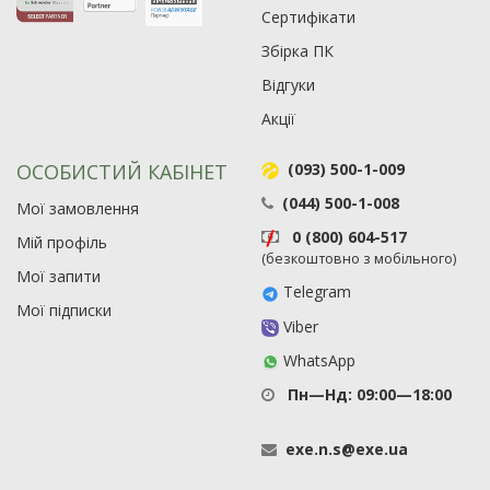
Сертифікати
Збірка ПК
Відгуки
Акції
ОСОБИСТИЙ КАБІНЕТ
(093) 500-1-009
(044) 500-1-008
Мої замовлення
0 (800) 604-517
Мій профіль
(безкоштовно з мобільного)
Мої запити
Telegram
Мої підписки
Viber
WhatsApp
Пн—Нд: 09:00—18:00
exe
.
n
.
s
@
exe
.
ua