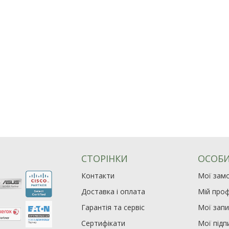
СТОРІНКИ
ОСОБИ
Контакти
Мої зам
Доставка і оплата
Мій проф
Гарантія та сервіс
Мої зап
Сертифікати
Мої підп