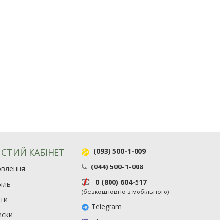
СТИЙ КАБІНЕТ
(093) 500-1-009
(044) 500-1-008
овлення
0 (800) 604-517
іль
(безкоштовно з мобільного)
ити
Telegram
иски