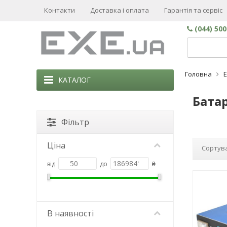
Контакти
Доставка і оплата
Гарантія та сервіс
(044) 50
Головна
КАТАЛОГ
Батар
Фільтр
Ціна
Сортува
від
до
₴
В наявності