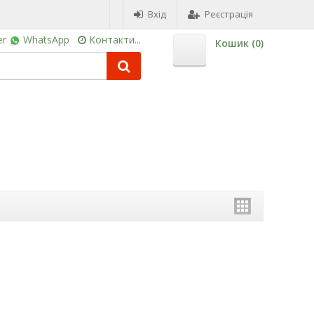
Вхід
Реєстрація
er
WhatsApp
Контакти...
Кошик (
0
)