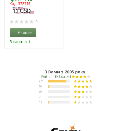
Код: 378715
0
У кошик
В наявності
З Вами з 2005 року.