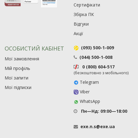
Сертифікати
Збірка ПК
Відгуки
Акції
ОСОБИСТИЙ КАБІНЕТ
(093) 500-1-009
(044) 500-1-008
Мої замовлення
0 (800) 604-517
Мій профіль
(безкоштовно з мобільного)
Мої запити
Telegram
Мої підписки
Viber
WhatsApp
Пн—Нд: 09:00—18:00
exe
.
n
.
s
@
exe
.
ua