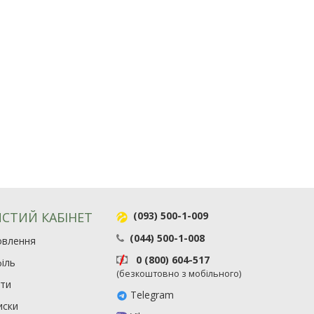
СТИЙ КАБІНЕТ
(093) 500-1-009
(044) 500-1-008
овлення
0 (800) 604-517
іль
(безкоштовно з мобільного)
ити
Telegram
иски