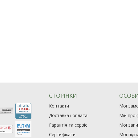
СТОРІНКИ
ОСОБИ
Контакти
Мої зам
Доставка і оплата
Мій проф
Гарантія та сервіс
Мої зап
Сертифікати
Мої підп