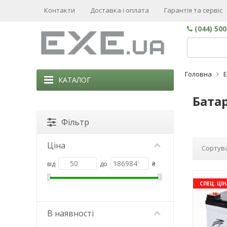
Контакти
Доставка і оплата
Гарантія та сервіс
(044) 50
Головна
КАТАЛОГ
Батар
Фільтр
Ціна
Сортува
від
до
₴
СПЕЦ. ЦІН
В наявності