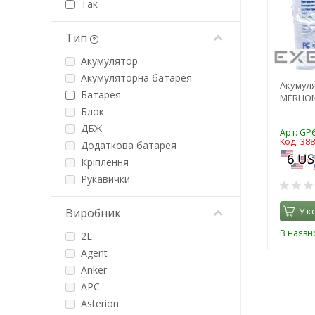
Так
Тип
Акумулятор
Акумуляторна батарея
Акумул
Батарея
MERLION
Блок
ДБЖ
Арт: GP
Код: 38
Додаткова батарея
Кріплення
Рукавички
У к
Виробник
В наявно
2E
Agent
Anker
APC
Asterion