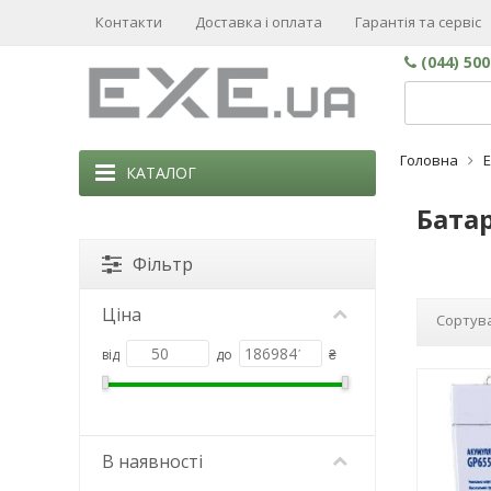
Контакти
Доставка і оплата
Гарантія та сервіс
(044) 50
Головна
КАТАЛОГ
Батар
Фільтр
Ціна
Сортува
від
до
₴
В наявності