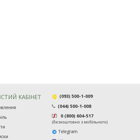
СТИЙ КАБІНЕТ
(093) 500-1-009
(044) 500-1-008
овлення
0 (800) 604-517
іль
(безкоштовно з мобільного)
ити
Telegram
иски