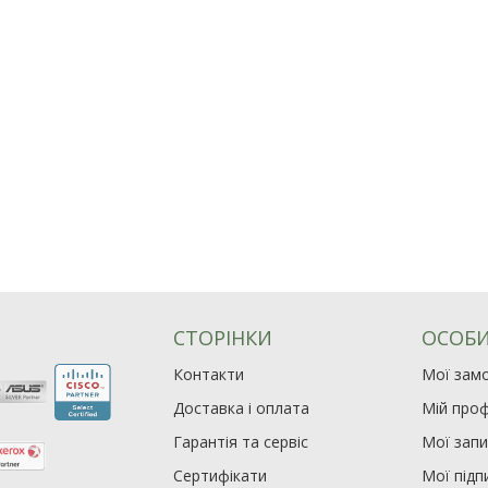
СТОРІНКИ
ОСОБИ
Контакти
Мої зам
Доставка і оплата
Мій проф
Гарантія та сервіс
Мої зап
Сертифікати
Мої підп