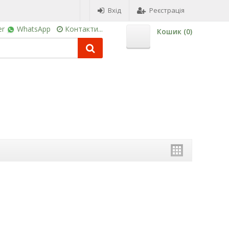
Вхід
Реєстрація
er
WhatsApp
Контакти...
Кошик (
0
)