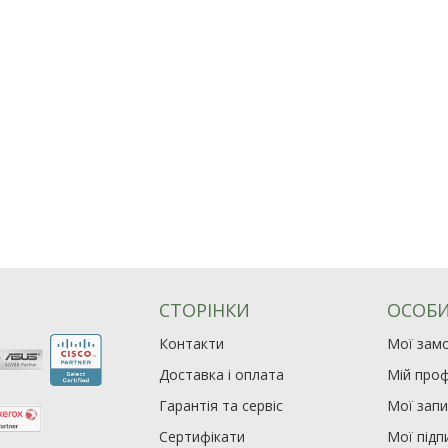
СТОРІНКИ
ОСОБИ
Контакти
Мої зам
Доставка і оплата
Мій проф
Гарантія та сервіс
Мої зап
Сертифікати
Мої підп