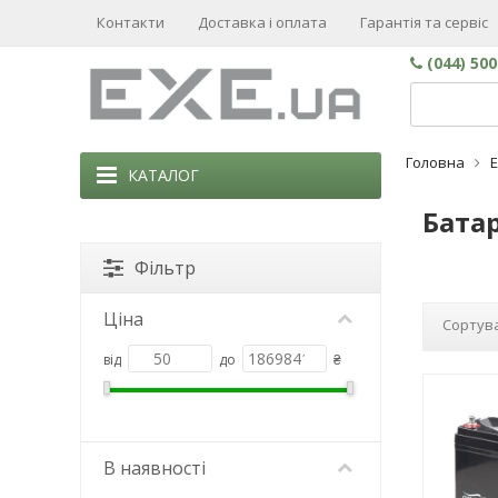
Контакти
Доставка і оплата
Гарантія та сервіс
(044) 50
Головна
КАТАЛОГ
Батар
Фільтр
Ціна
Сортува
від
до
₴
В наявності