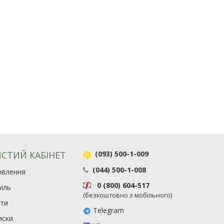
СТИЙ КАБІНЕТ
(093) 500-1-009
(044) 500-1-008
овлення
0 (800) 604-517
іль
(безкоштовно з мобільного)
ити
Telegram
иски