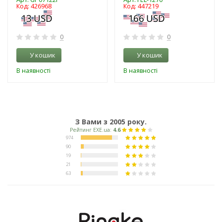
Код: 426968
Код: 447219
0
0
У кошик
У кошик
В наявності
В наявності
З Вами з 2005 року.