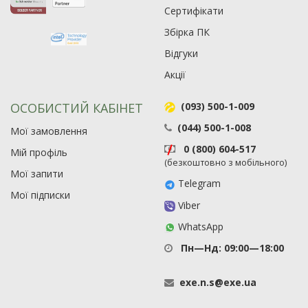
Сертифікати
Збірка ПК
Відгуки
Акції
ОСОБИСТИЙ КАБІНЕТ
(093) 500-1-009
(044) 500-1-008
Мої замовлення
0 (800) 604-517
Мій профіль
(безкоштовно з мобільного)
Мої запити
Telegram
Мої підписки
Viber
WhatsApp
Пн—Нд: 09:00—18:00
exe
.
n
.
s
@
exe
.
ua