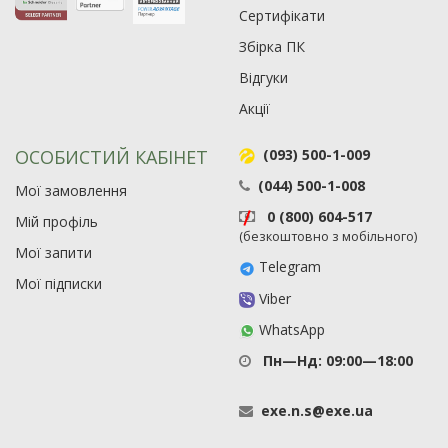
Сертифікати
Збірка ПК
Відгуки
Акції
ОСОБИСТИЙ КАБІНЕТ
(093) 500-1-009
(044) 500-1-008
Мої замовлення
0 (800) 604-517
Мій профіль
(безкоштовно з мобільного)
Мої запити
Telegram
Мої підписки
Viber
WhatsApp
Пн—Нд: 09:00—18:00
exe
.
n
.
s
@
exe
.
ua