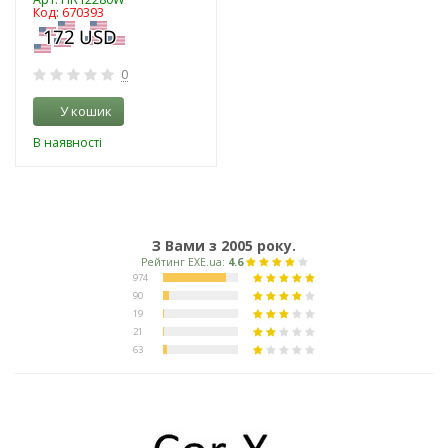
Код: 670393
0
У кошик
В наявності
З Вами з 2005 року.