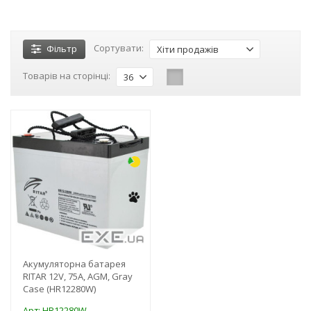
Сортувати:
Фільтр
Хіти продажів
Товарів на сторінці:
36
-10%
Акумуляторна батарея
RITAR 12V, 75A, AGM, Gray
Case (HR12280W)
Арт: HR12280W