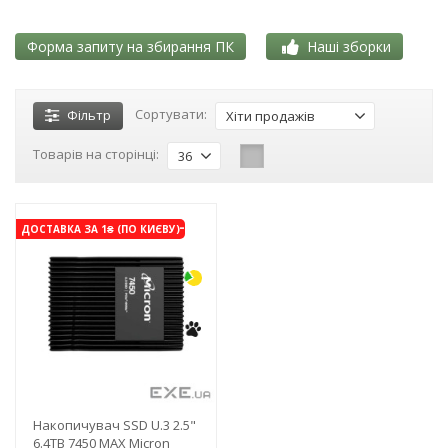
Форма запиту на збирання ПК
Наші зборки
Сортувати:
Фільтр
Хіти продажів
Товарів на сторінці:
36
-3%
ДОСТАВКА ЗА 1₴ (ПО КИЄВУ)
Накопичувач SSD U.3 2.5"
6.4TB 7450 MAX Micron