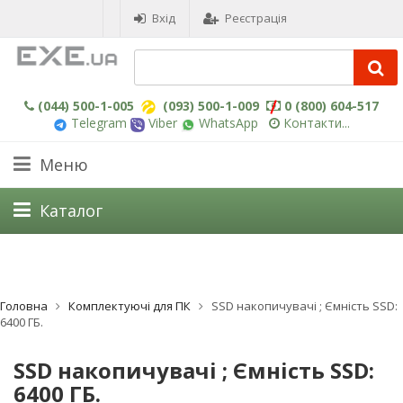
Вхід
Реєстрація
(044) 500-1-005
(093) 500-1-009
0 (800) 604-517
Telegram
Viber
WhatsApp
Контакти...
Меню
Каталог
Головна
Комплектуючі для ПК
SSD накопичувачі ; Ємність SSD:
6400 ГБ.
SSD накопичувачі ; Ємність SSD:
6400 ГБ.