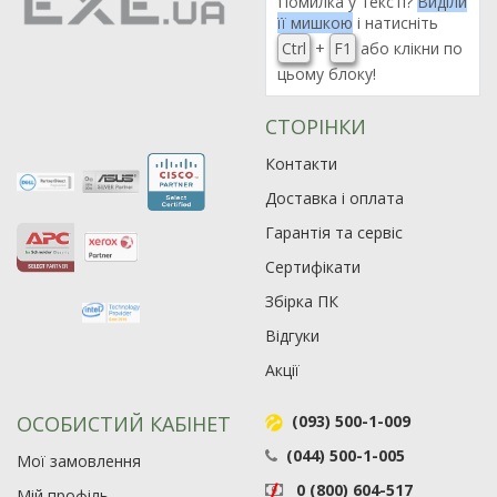
Помилка у тексті?
Виділи
її мишкою
і натисніть
Ctrl
+
F1
або клікни по
цьому блоку!
СТОРІНКИ
Контакти
Доставка і оплата
Гарантія та сервіс
Сертифікати
Збірка ПК
Відгуки
Акції
ОСОБИСТИЙ КАБІНЕТ
(093) 500-1-009
(044) 500-1-005
Мої замовлення
0 (800) 604-517
Мій профіль