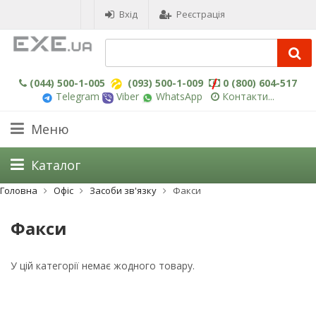
Вхід
Реєстрація
(044) 500-1-005
(093) 500-1-009
0 (800) 604-517
Telegram
Viber
WhatsApp
Контакти...
Меню
Каталог
Головна
Офіс
Засоби зв'язку
Факси
Факси
У цій категорії немає жодного товару.