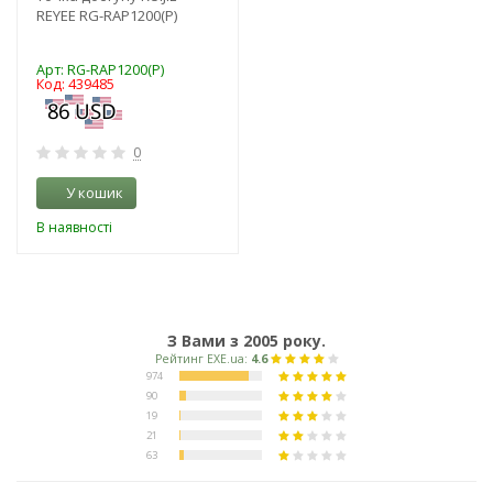
REYEE RG-RAP1200(P)
Арт: RG-RAP1200(P)
Код: 439485
0
У кошик
В наявності
З Вами з 2005 року.