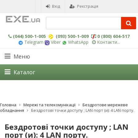
Вхід
Реєстрація
(044) 500-1-005
(093) 500-1-009
0 (800) 604-517
Telegram
Viber
WhatsApp
Контакти...
Меню
Каталог
Головна
Мережі та телекомунікації
Бездротове мережеве
обладнання
Бездротові точки доступу ; LAN порт (и): 4 LAN порту.
Бездротові точки доступу ; LAN
порт (и): 4 LAN порту.