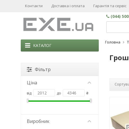
Контакти
Доставка і оплата
Гарантія та сервіс
(044) 50
Головна
КАТАЛОГ
Грошо
Фільтр
Ціна
Сортува
від
до
₴
Виробник