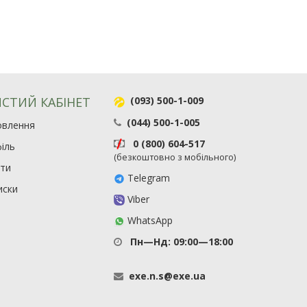
СТИЙ КАБІНЕТ
(093) 500-1-009
(044) 500-1-005
овлення
0 (800) 604-517
іль
(безкоштовно з мобільного)
ити
Telegram
иски
Viber
WhatsApp
Пн—Нд: 09:00—18:00
exe
.
n
.
s
@
exe
.
ua