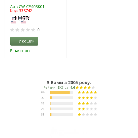
Арт: CW-CP40BK01
Код: 338742
0
У кошик
В наявності
З Вами з 2005 року.