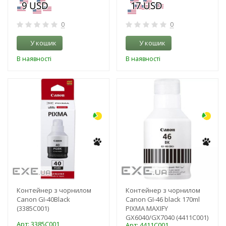
0
0
У кошик
У кошик
В наявності
В наявності
-3%
-3%
Контейнер з чорнилом
Контейнер з чорнилом
Canon GI-40Black
Canon GI-46 black 170ml
(3385C001)
PIXMA MAXIFY
GX6040/GX7040 (4411C001)
Арт: 3385C001
Арт: 4411C001