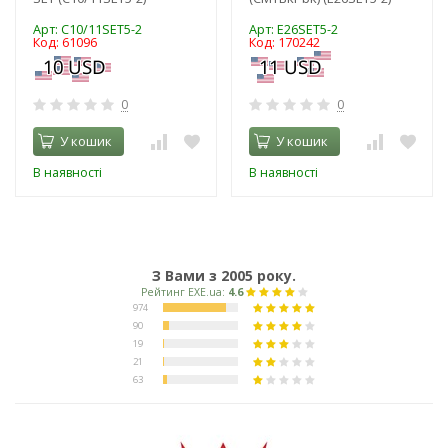
Арт: C10/11SET5-2
Арт: E26SET5-2
Код: 61096
Код: 170242
0
0
У кошик
У кошик
В наявності
В наявності
З Вами з 2005 року.