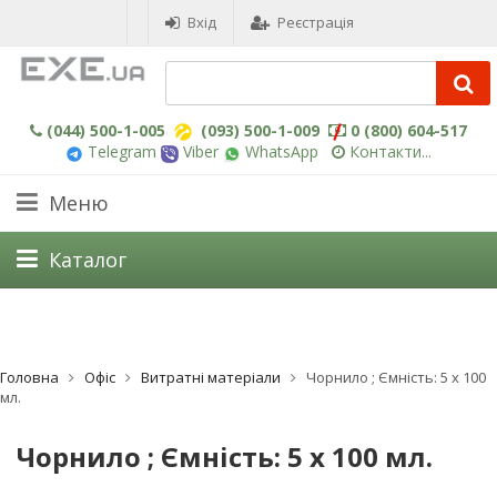
Вхід
Реєстрація
(044) 500-1-005
(093) 500-1-009
0 (800) 604-517
Telegram
Viber
WhatsApp
Контакти...
Меню
Каталог
Головна
Офіс
Витратні матеріали
Чорнило ; Ємність: 5 х 100
мл.
Чорнило ; Ємність: 5 х 100 мл.