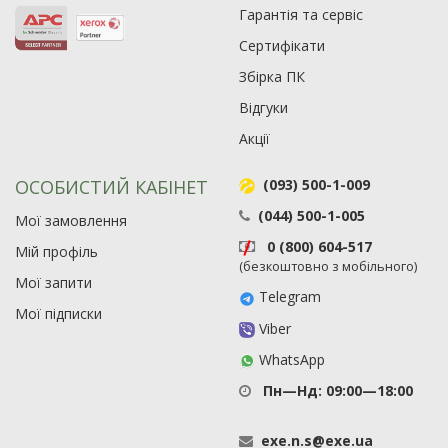
19
Гарантія та сервіс
21
Сертифікати
63
Збірка ПК
Відгуки
Акції
ОСОБИСТИЙ КАБІНЕТ
(093) 500-1-009
(044) 500-1-005
Мої замовлення
0 (800) 604-517
Мій профіль
(безкоштовно з мобільного)
Мої запити
Telegram
Мої підписки
Viber
WhatsApp
Пн—Нд: 09:00—18:00
exe
.
n
.
s
@
exe
.
ua