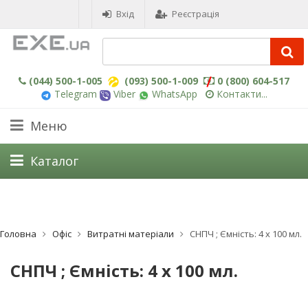
Вхід
Реєстрація
(044) 500-1-005
(093) 500-1-009
0 (800) 604-517
Telegram
Viber
WhatsApp
Контакти...
Меню
Каталог
Головна
Офіс
Витратні матеріали
СНПЧ ; Ємність: 4 х 100 мл.
СНПЧ ; Ємність: 4 х 100 мл.