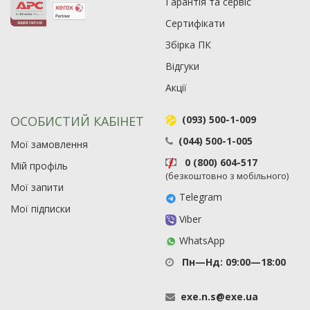
Гарантія та сервіс
Сертифікати
Збірка ПК
Відгуки
Акції
ОСОБИСТИЙ КАБІНЕТ
(093) 500-1-009
(044) 500-1-005
Мої замовлення
0 (800) 604-517
Мій профіль
(безкоштовно з мобільного)
Мої запити
Telegram
Мої підписки
Viber
WhatsApp
Пн—Нд: 09:00—18:00
exe
.
n
.
s
@
exe
.
ua