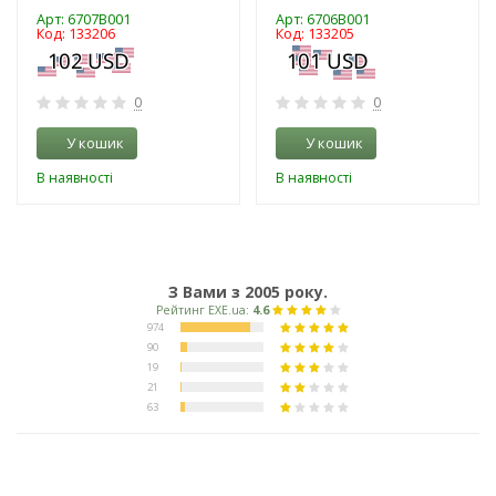
Арт: 6707B001
Арт: 6706B001
Код: 133206
Код: 133205
0
0
У кошик
У кошик
В наявності
В наявності
З Вами з 2005 року.