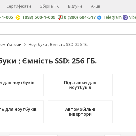
Сертифікати
Збірка ПК
Відгуки
Акції
0-1-005
(093) 500-1-009
0 (800) 604-517
Telegram
Vib
Комп'ютери
Ноутбуки ; Ємність SSD: 256 ГБ.
уки ; Ємність SSD: 256 ГБ.
и для ноутбуків
Підставки для
ноутбуків
ть для ноутбуків
Автомобільні
інвертори