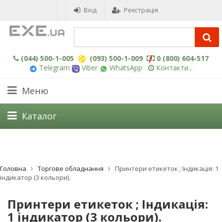
Вхід
Реєстрація
(044) 500-1-005
(093) 500-1-009
0 (800) 604-517
Telegram
Viber
WhatsApp
Контакти...
Меню
Каталог
Головна
Торгове обладнання
Принтери етикеток ; Індикація: 1
індикатор (3 кольори).
Принтери етикеток ; Індикація:
1 індикатор (3 кольори).