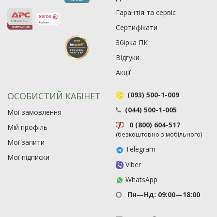
90
19
Гарантія та сервіс
21
Сертифікати
63
Збірка ПК
Відгуки
Акції
ОСОБИСТИЙ КАБІНЕТ
(093) 500-1-009
(044) 500-1-005
Мої замовлення
0 (800) 604-517
Мій профіль
(безкоштовно з мобільного)
Мої запити
Telegram
Мої підписки
Viber
WhatsApp
Пн—Нд: 09:00—18:00