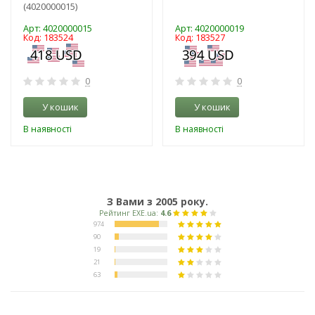
(4020000015)
Арт: 4020000015
Арт: 4020000019
Код: 183524
Код: 183527
0
0
У кошик
У кошик
В наявності
В наявності
З Вами з 2005 року.