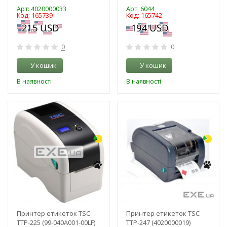
Арт: 4020000033
Арт: 6044
Код: 165739
Код: 165742
0
0
У кошик
У кошик
В наявності
В наявності
-3%
-3%
Принтер етикеток TSC
Принтер етикеток TSC
TTP-225 (99-040A001-00LF)
TTP-247 (4020000019)