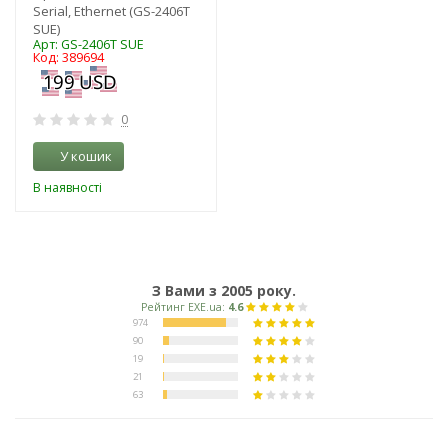
Serial, Ethernet (GS-2406T
SUE)
Арт: GS-2406T SUE
Код: 389694
0
У кошик
В наявності
З Вами з 2005 року.