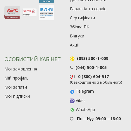
Гарантія та сервіс
Сертифікати
Збірка ПК
Відгуки
Акції
ОСОБИСТИЙ КАБІНЕТ
(093) 500-1-009
(044) 500-1-005
Мої замовлення
Рейтинг EXE.ua:
4.6
0 (800) 604-517
Мій профіль
974
(безкоштовно з мобільного)
Мої запити
90
Telegram
Мої підписки
19
Viber
21
WhatsApp
63
Пн—Нд: 09:00—18:00