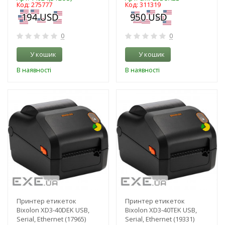
Код: 275777
Код: 311319
0
0
У кошик
У кошик
В наявності
В наявності
-3%
-3%
Принтер етикеток
Принтер етикеток
Bixolon XD3-40DEK USB,
Bixolon XD3-40TEK USB,
Serial, Ethernet (17965)
Serial, Ethernet (19331)