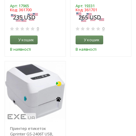
Арт: 17965
Арт: 19331
Код: 361700
Код: 361701
0
0
У кошик
У кошик
В наявності
В наявності
-3%
Принтер етикеток
Gprinter GS-2406T USB,