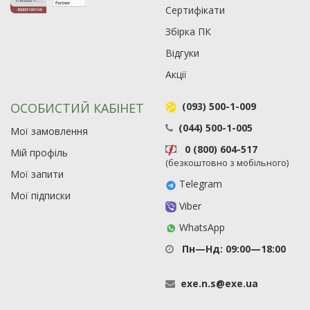
Сертифікати
63
Збірка ПК
Відгуки
Акції
ОСОБИСТИЙ КАБІНЕТ
(093) 500-1-009
(044) 500-1-005
Мої замовлення
0 (800) 604-517
Мій профіль
(безкоштовно з мобільного)
Мої запити
Telegram
Мої підписки
Viber
WhatsApp
Пн—Нд: 09:00—18:00
exe
.
n
.
s
@
exe
.
ua