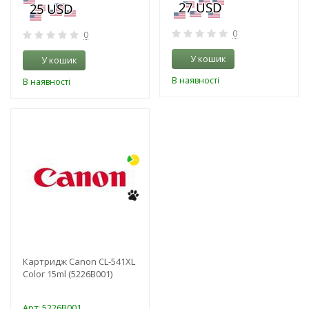
0
0
У кошик
У кошик
В наявності
В наявності
-3%
Картридж Canon CL-541XL
Color 15ml (5226B001)
Арт: 5226B001