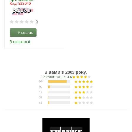
Код: 823040
0
У кошик
В наявності
З Вами з 2005 року.