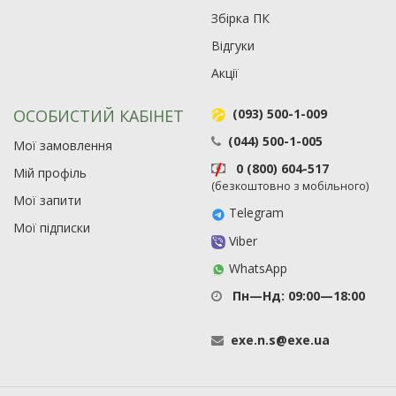
Збірка ПК
Відгуки
Акції
ОСОБИСТИЙ КАБІНЕТ
(093) 500-1-009
(044) 500-1-005
Мої замовлення
0 (800) 604-517
Мій профіль
(безкоштовно з мобільного)
Мої запити
Telegram
Мої підписки
Viber
WhatsApp
Пн—Нд: 09:00—18:00
exe
.
n
.
s
@
exe
.
ua