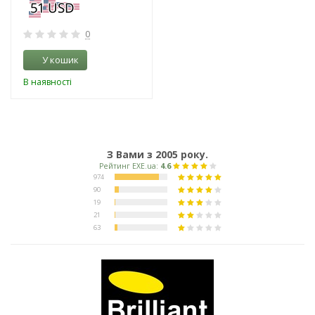
0
У кошик
В наявності
З Вами з 2005 року.