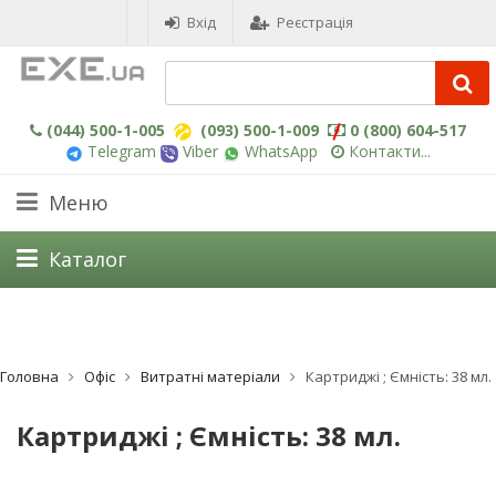
Вхід
Реєстрація
(044) 500-1-005
(093) 500-1-009
0 (800) 604-517
Telegram
Viber
WhatsApp
Контакти...
Меню
Каталог
Головна
Офіс
Витратні матеріали
Картриджі ; Ємність: 38 мл.
Картриджі ; Ємність: 38 мл.