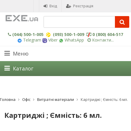
Вхід
Реєстрація
(044) 500-1-005
(093) 500-1-009
0 (800) 604-517
Telegram
Viber
WhatsApp
Контакти...
Меню
Каталог
Головна
Офіс
Витратні матеріали
Картриджі ; Ємність: 6 мл.
Картриджі ; Ємність: 6 мл.