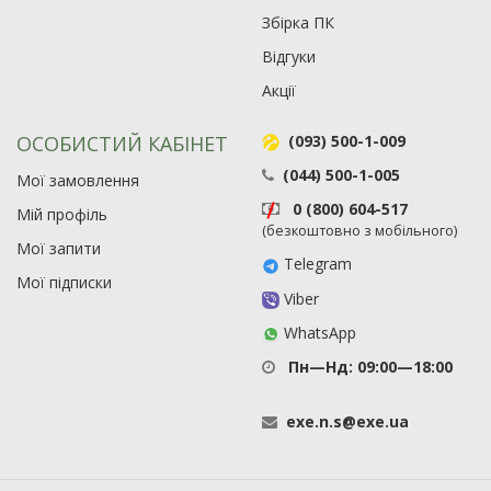
Збірка ПК
Відгуки
Акції
ОСОБИСТИЙ КАБІНЕТ
(093) 500-1-009
(044) 500-1-005
Мої замовлення
0 (800) 604-517
Мій профіль
(безкоштовно з мобільного)
Мої запити
Telegram
Мої підписки
Viber
WhatsApp
Пн—Нд: 09:00—18:00
exe
.
n
.
s
@
exe
.
ua