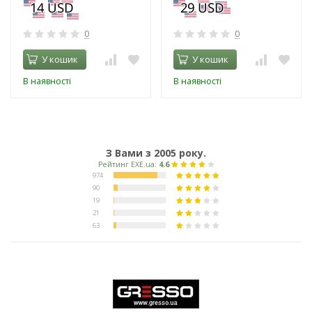
0
0
У кошик
У кошик
В наявності
В наявності
З Вами з 2005 року.