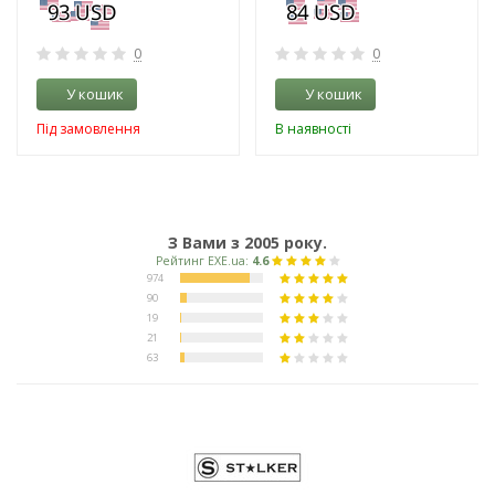
0
0
У кошик
У кошик
Під замовлення
В наявності
З Вами з 2005 року.