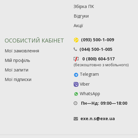
Збірка ПК
Відгуки
Акції
ОСОБИСТИЙ КАБІНЕТ
(093) 500-1-009
(044) 500-1-005
Мої замовлення
0 (800) 604-517
Мій профіль
(безкоштовно з мобільного)
Мої запити
Telegram
Мої підписки
Viber
WhatsApp
Пн—Нд: 09:00—18:00
exe
.
n
.
s
@
exe
.
ua