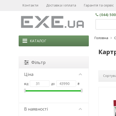
Контакти
Доставка і оплата
Гарантія та сервіс
(044) 50
Головна
КАТАЛОГ
Картр
Фільтр
Ціна
Сортува
від
до
₴
В наявності