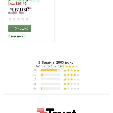
Арт: GB-BRi3H-10110
Код: 339116
0
У кошик
В наявності
З Вами з 2005 року.