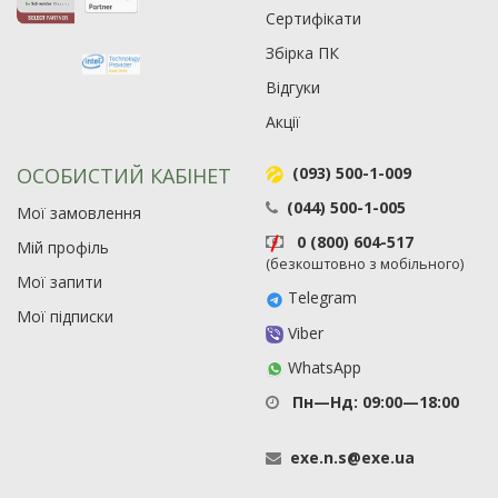
Сертифікати
Збірка ПК
Відгуки
Акції
ОСОБИСТИЙ КАБІНЕТ
(093) 500-1-009
(044) 500-1-005
Мої замовлення
0 (800) 604-517
Мій профіль
(безкоштовно з мобільного)
Мої запити
Telegram
Мої підписки
Viber
WhatsApp
Пн—Нд: 09:00—18:00
exe
.
n
.
s
@
exe
.
ua