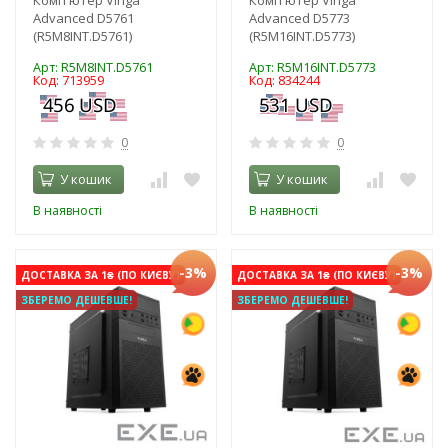
Advanced D5761
Advanced D5773
(R5M8INT.D5761)
(R5M16INT.D5773)
Арт: R5M8INT.D5761
Арт: R5M16INT.D5773
Код: 713959
Код: 834244
0
0
У кошик
У кошик
В наявності
В наявності
-3%
-3%
ДОСТАВКА ЗА 1₴ (ПО КИЄВУ)
ДОСТАВКА ЗА 1₴ (ПО КИЄВУ)
ЗБЕРЕМО ДЕШЕВШЕ!
ЗБЕРЕМО ДЕШЕВШЕ!