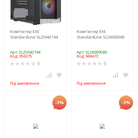
Комп'ютер EXE
Комп'ютер EXE
StandardLine SL25042194
StandardLine SL26000580
Арт: SL25042194
Арт: SL26000580
Код: 956375
Код: 966672
0
0
Під замовлення
Під замовлення
-3%
-3%