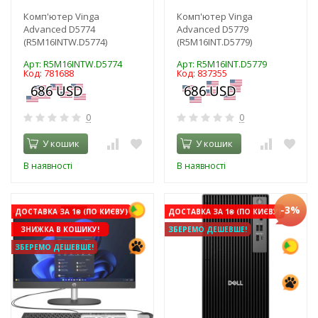
Комп'ютер Vinga
Комп'ютер Vinga
Advanced D5774
Advanced D5779
(R5M16INTW.D5774)
(R5M16INT.D5779)
Арт: R5M16INTW.D5774
Арт: R5M16INT.D5779
Код: 781688
Код: 837355
0
0
У кошик
У кошик
В наявності
В наявності
-3%
ДОСТАВКА ЗА 1₴ (ПО КИЄВУ)
ДОСТАВКА ЗА 1₴ (ПО КИЄВУ)
ЗНИЖКА В КОШИКУ!
ЗБЕРЕМО ДЕШЕВШЕ!
ЗБЕРЕМО ДЕШЕВШЕ!