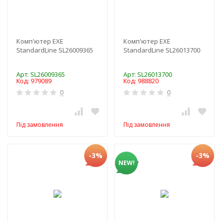
Комп'ютер EXE
Комп'ютер EXE
StandardLine SL26009365
StandardLine SL26013700
Арт: SL26009365
Арт: SL26013700
Код: 979089
Код: 988820
0
0
Під замовлення
Під замовлення
-3%
-3%
NEW!