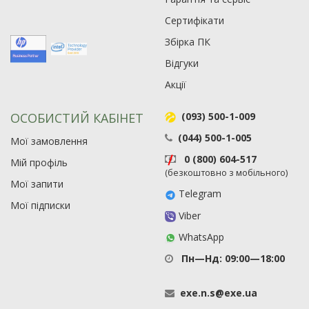
Сертифікати
Збірка ПК
Відгуки
Акції
ОСОБИСТИЙ КАБІНЕТ
(093) 500-1-009
(044) 500-1-005
Мої замовлення
0 (800) 604-517
Мій профіль
(безкоштовно з мобільного)
Мої запити
Telegram
Мої підписки
Viber
WhatsApp
Пн—Нд: 09:00—18:00
exe
.
n
.
s
@
exe
.
ua