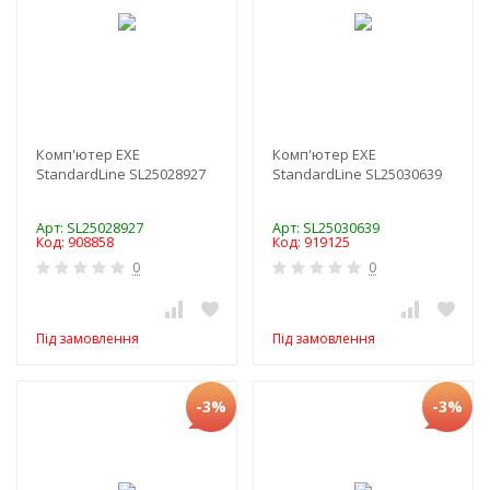
Комп'ютер EXE
Комп'ютер EXE
StandardLine SL25028927
StandardLine SL25030639
Арт: SL25028927
Арт: SL25030639
Код: 908858
Код: 919125
0
0
Під замовлення
Під замовлення
-3%
-3%