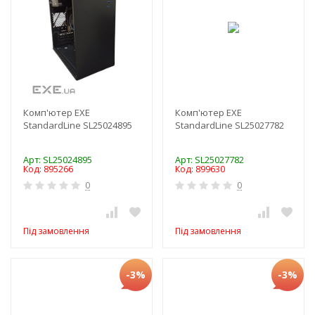
Комп'ютер EXE
Комп'ютер EXE
StandardLine SL25024895
StandardLine SL25027782
Арт: SL25024895
Арт: SL25027782
Код: 895266
Код: 899630
0
0
Під замовлення
Під замовлення
-3%
-3%