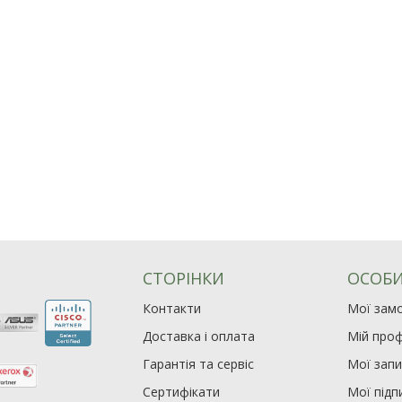
СТОРІНКИ
ОСОБИ
Контакти
Мої зам
Доставка і оплата
Мій проф
Гарантія та сервіс
Мої зап
Сертифікати
Мої підп