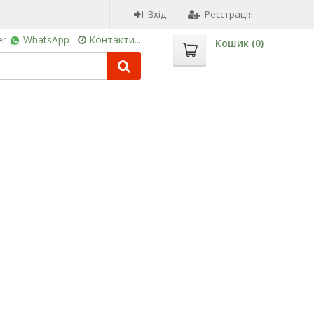
Вхід
Реєстрація
er
WhatsApp
Контакти...
Кошик (
0
)