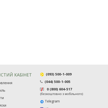
СТИЙ КАБІНЕТ
(093) 500-1-009
(044) 500-1-005
овлення
0 (800) 604-517
іль
(безкоштовно з мобільного)
ити
Telegram
иски