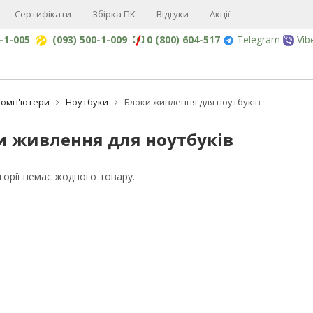
Сертифікати
Збірка ПК
Відгуки
Акції
0-1-005
(093) 500-1-009
0 (800) 604-517
Telegram
Vib
Комп'ютери
Ноутбуки
Блоки живлення для ноутбуків
и живлення для ноутбуків
егорії немає жодного товару.