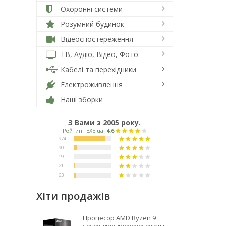
Охоронні системи
Розумний будинок
Відеоспостереження
ТВ, Аудіо, Відео, Фото
Кабелі та перехідники
Електроживлення
Наші зборки
З Вами з 2005 року.
Хіти продажів
Процесор AMD Ryzen 9