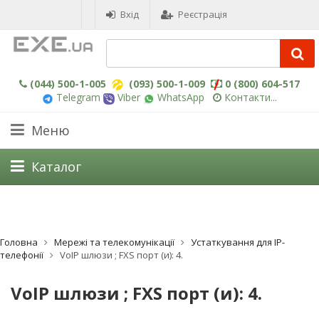
Вхід
Реєстрація
(044) 500-1-005
(093) 500-1-009
0 (800) 604-517
Telegram
Viber
WhatsApp
Контакти...
Меню
Каталог
Головна
Мережі та телекомунікації
Устаткування для IP-
телефонії
VoIP шлюзи ; FXS порт (и): 4.
VoIP шлюзи ; FXS порт (и): 4.