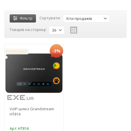
Сортувати:
Фільтр
Хіти продажів
Товарів на сторінці:
36
-3%
РОЗПРОДАЖ
VoIP-шлюз Grandstream
HT814
Арт: HT814