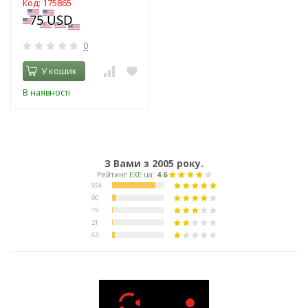
Код: 175865
0
У кошик
В наявності
З Вами з 2005 року.