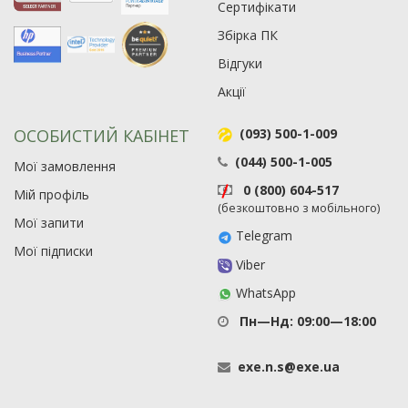
Сертифікати
Збірка ПК
Відгуки
Акції
ОСОБИСТИЙ КАБІНЕТ
(093) 500-1-009
(044) 500-1-005
Мої замовлення
0 (800) 604-517
Мій профіль
(безкоштовно з мобільного)
Мої запити
Telegram
Мої підписки
Viber
WhatsApp
Пн—Нд: 09:00—18:00
exe
.
n
.
s
@
exe
.
ua