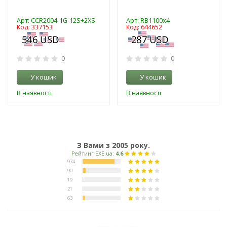
Арт: CCR2004-1G-12S+2XS
Арт: RB1100x4
Код: 337153
Код: 644652
0
0
У кошик
У кошик
В наявності
В наявності
З Вами з 2005 року.