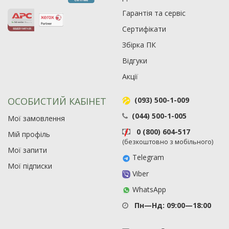
90
19
Гарантія та сервіс
21
Сертифікати
63
Збірка ПК
Відгуки
Акції
ОСОБИСТИЙ КАБІНЕТ
(093) 500-1-009
(044) 500-1-005
Мої замовлення
0 (800) 604-517
Мій профіль
(безкоштовно з мобільного)
Мої запити
Telegram
Мої підписки
Viber
WhatsApp
Пн—Нд: 09:00—18:00