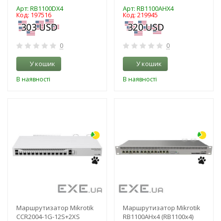
Арт: RB1100DX4
Арт: RB1100AHX4
Код: 197516
Код: 219945
0
0
У кошик
У кошик
В наявності
В наявності
-3%
-3%
Маршрутизатор Mikrotik
Маршрутизатор Mikrotik
CCR2004-1G-12S+2XS
RB1100AHx4 (RB1100x4)