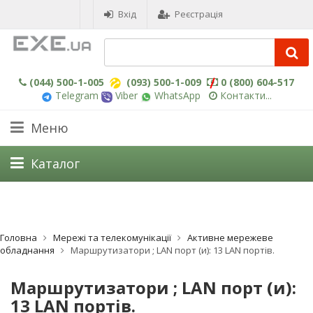
Вхід
Реєстрація
(044) 500-1-005
(093) 500-1-009
0 (800) 604-517
Telegram
Viber
WhatsApp
Контакти...
Меню
Каталог
Головна
Мережі та телекомунікації
Активне мережеве
обладнання
Маршрутизатори ; LAN порт (и): 13 LAN портів.
Маршрутизатори ; LAN порт (и):
13 LAN портів.