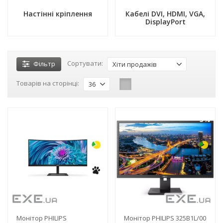
Настінні кріплення
Кабелі DVI, HDMI, VGA,
DisplayPort
Сортувати:
Фільтр
Хіти продажів
Товарів на сторінці:
36
-3%
-3%
Монітор PHILIPS
Монітор PHILIPS 325B1L/00