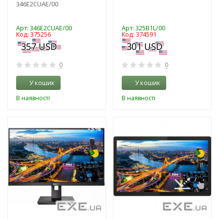
346E2CUAE/00
Арт: 346E2CUAE/00
Арт: 325B1L/00
Код: 375256
Код: 374591
0
0
У кошик
У кошик
В наявності
В наявності
-3%
-3%